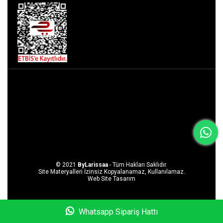
© 2021
ByLarissaa
- Tüm Hakları Saklıdır.
Site Materyalleri İzinsiz Kopyalanamaz, Kullanılamaz.
Web Site Tasarım
Whatsapp Sipariş Hattı
Anasayfa
Favorilerim
Sepetim
Üye Girişi