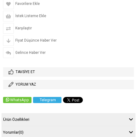
Favorilere Ekle
İstek Listeme Ekle
Karşılaştır
Fiyat Düşünce Haber Ver
Gelince Haber Ver
TAVSIYE ET
YORUM YAZ
WhatsApp
Telegram
Ürün Özellikleri
Yorumlar
(0)