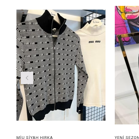
MİU SİYAH HIRKA
YENİ SEZO