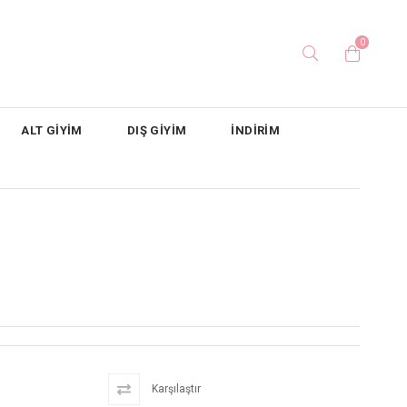
0
ALT GİYİM
DIŞ GİYİM
İNDİRİM
Karşılaştır