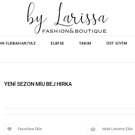
ON-İLKBAHAR/YAZ
ELBİSE
TAKIM
ÜST GİYİM
YENİ SEZON MİU BEJ HIRKA
Favorilere Ekle
İstek Listeme Ekle