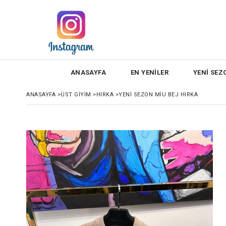
ANASAYFA
EN YENİLER
YENİ SEZ
ANASAYFA
>
ÜST GİYİM
>
HIRKA
>
YENİ SEZON MİU BEJ HIRKA