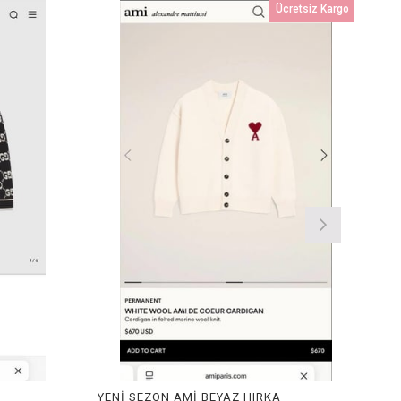
Ücretsiz Kargo
A
YENİ SEZON AMİ BEYAZ HIRKA