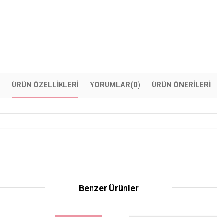
ÜRÜN ÖZELLIKLERI
YORUMLAR
(0)
ÜRÜN ÖNERILERI
Benzer Ürünler