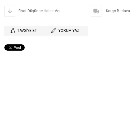
Fiyat Düşünce Haber Ver
Kargo Bedava
TAVSIYE ET
YORUM YAZ