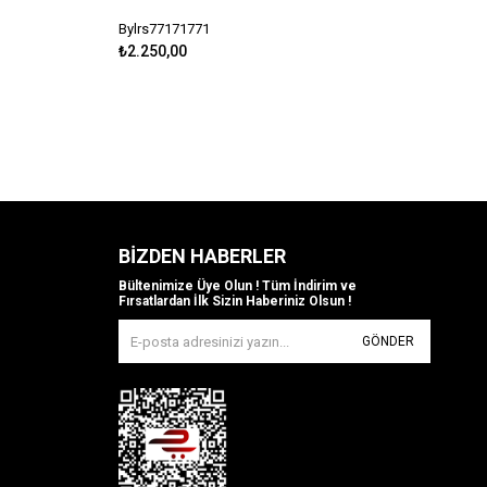
Bylrs77171771
₺2.250,00
BIZDEN HABERLER
Bültenimize Üye Olun ! Tüm İndirim ve
Fırsatlardan İlk Sizin Haberiniz Olsun !
GÖNDER