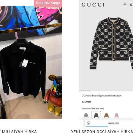
Ücretsiz Kargo
N MİU SİYAH HIRKA
YENİ SEZON GCCİ SİYAH HIRK